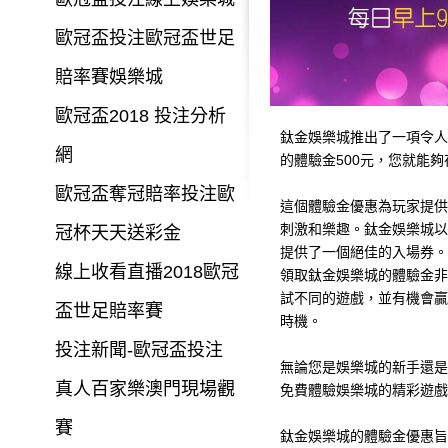
歐冠盃投注歐冠盃世足
賠率賽娛樂城
歐冠盃2018 投注分析
鈦金娛樂城推出了一項令
網
的體驗金500元，您就能
歐冠盃奪冠賠率投注歐
這個體驗金優惠為玩家提
刺激和樂趣。鈦金娛樂城
冠杯天天送彩金
提供了一個絕佳的入場券。
線上收看直播2018歐冠
領取鈦金娛樂城的體驗金
試不同的遊戲，並有機會
盃世足賠率賽
時機。
投注新聞-歐冠盃投注
無論您是娛樂城的新手還是
真人百家樂澳門現場觀
免費體驗娛樂城的精彩遊戲
賽
鈦金娛樂城的體驗金優惠