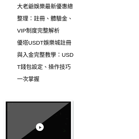
大老爺娛樂最新優惠總
整理：註冊、體驗金、
VIP制度完整解析
優塔USDT娛樂城註冊
與入金完整教學：USD
T錢包設定、操作技巧
一次掌握