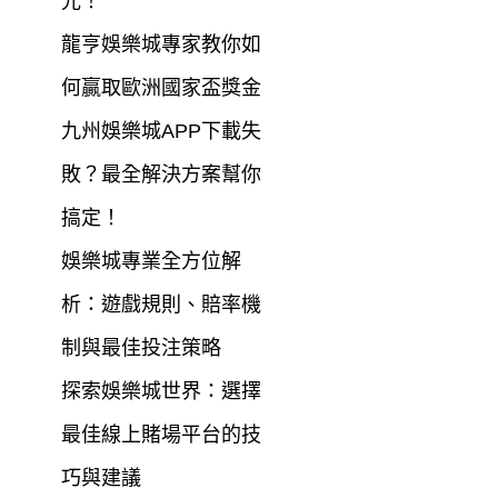
光！
龍亨娛樂城專家教你如
何贏取歐洲國家盃獎金
九州娛樂城APP下載失
敗？最全解決方案幫你
搞定！
娛樂城專業全方位解
析：遊戲規則、賠率機
制與最佳投注策略
探索娛樂城世界：選擇
最佳線上賭場平台的技
巧與建議