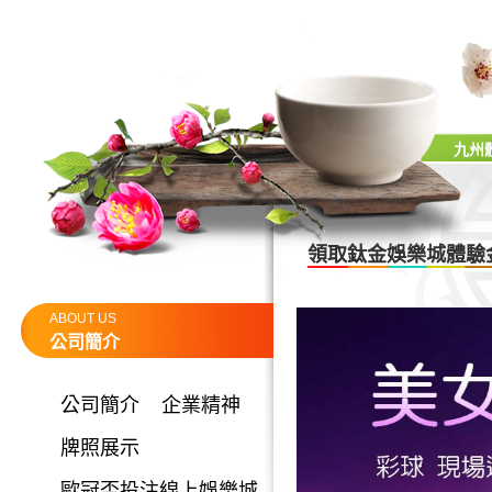
九州
現場
領取鈦金娛樂城體驗
ABOUT US
公司簡介
公司簡介
企業精神
牌照展示
歐冠盃投注線上娛樂城