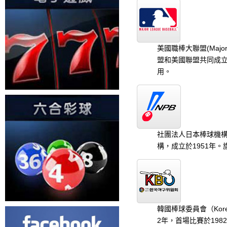
美國職棒大聯盟(Majo
盟和美國聯盟共同成
用。
社團法人日本棒球機構（Ni
構，成立於1951年
韓國棒球委員會（Korea
2年，首場比賽於198