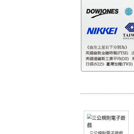
三公規則電子遊戲