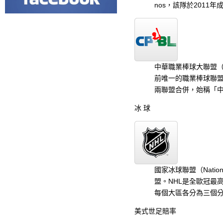
nos，該隊於2011
中華職業棒球大聯盟（Chin
前唯一的職業棒球聯盟
兩聯盟合併，始稱「中
冰 球
國家冰球聯盟（Natio
盟。NHL是全歐冠最
每個大區各分為三個
美式世足賠率