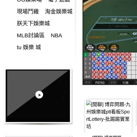
現場鬥雞
淘金娛樂城
朕天下娛樂城
MLB討論區
NBA
tu 娛樂 城