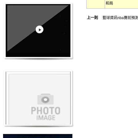
和局
上一則
籃球資訊nba賽前預