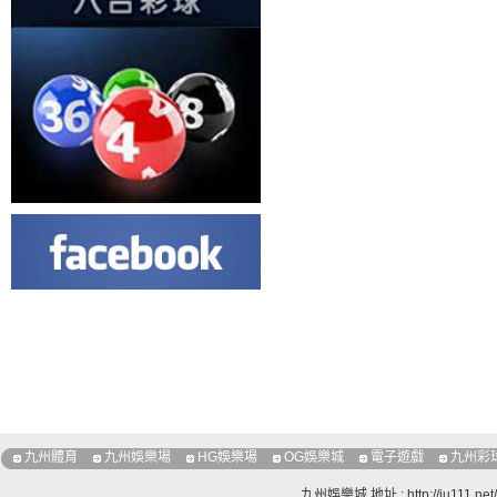
九州體育
九州娛樂場
HG娛樂場
OG娛樂城
電子遊戲
九州彩
九州娛樂城 地址 : http://ju111.net/