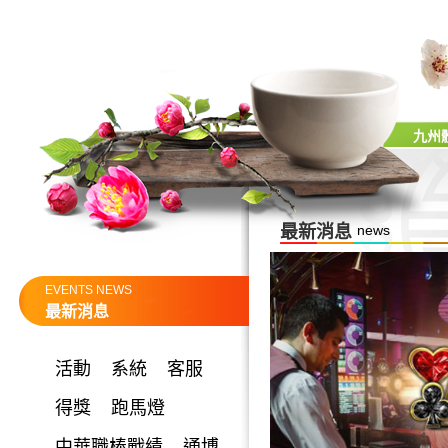
九州
現場
最新消息
news
EVENTS NEWS
最新消息
活動
系統
客服
得獎
跑馬燈
中華職棒戰績
通博