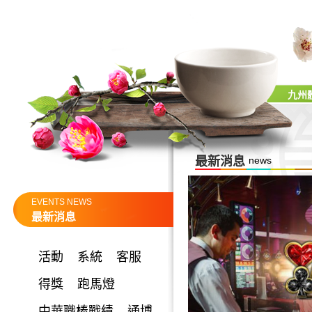
九州
現場
最新消息
news
EVENTS NEWS
最新消息
活動
系統
客服
得獎
跑馬燈
中華職棒戰績
通博